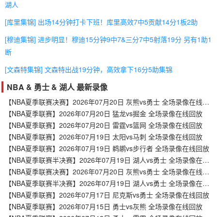
湖人
[库里集锦] 出场14分钟打卡下班！库里高效7中5贡献14分1板2助
[穆迪集锦] 进步明显！穆迪15分钟9中7&三分7中5射落19分 另有1助1
断
[文森特集锦] 文森特出战19分钟，高效拿下16分5助集锦
NBA & 勇士 & 湖人 最新录像
【NBA夏季联赛决赛】2026年07月20日 灰熊vs勇士 全场录像在线回放
【NBA夏季联赛】2026年07月20日 猛龙vs掘金 全场录像在线回放
【NBA夏季联赛】2026年07月20日 雷霆vs篮网 全场录像在线回放
【NBA夏季联赛】2026年07月19日 太阳vs马刺 全场录像在线回放
【NBA夏季联赛】2026年07月19日 鹈鹕vs步行者 全场录像在线回放
【NBA夏季联赛半决赛】2026年07月19日 湖人vs勇士 全场录像在线回放
【NBA夏季联赛决赛】2026年07月20日 灰熊vs勇士 全场录像在线回放
【NBA夏季联赛半决赛】2026年07月19日 湖人vs勇士 全场录像在线回放
【NBA夏季联赛】2026年07月17日 尼克斯vs勇士 全场录像在线回放
【NBA夏季联赛】2026年07月15日 勇士vs灰熊 全场录像在线回放