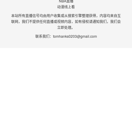
NBA直播
动漫线上看
本站所有直播信号均由用户收集或从搜索引擎整理获得，内容均来自互
联网，我们不提供任何直播或视频内容，如有侵权请通知我们，我们会
立即处理。
联系我们：
tomhanks0203@gmail.com