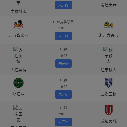
南通支云
未开始
南京城市
CBA夏季联赛
19:30
江苏肯帝亚
浙江方兴渡
未开始
中超
19:35
未开始
大连英博
辽宁铁人
中超
19:35
浙江队
武汉三镇
未开始
中超
20:00
成都蓉城
未开始