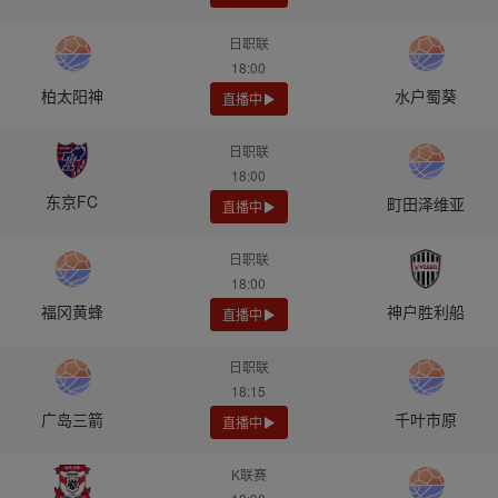
日职联
18:00
柏太阳神
水户蜀葵
直播中
日职联
18:00
东京FC
町田泽维亚
直播中
日职联
18:00
福冈黄蜂
神户胜利船
直播中
日职联
18:15
广岛三箭
千叶市原
直播中
K联赛