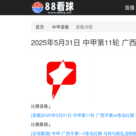
直播
首页
中甲录像
录像详情
2025年5月31日 中甲第11轮 
比赛录像↓
[录像]2025年5月31日 中甲第11轮 广西平果vs青岛红
比赛集锦↓
[全场集锦] 中甲-广西平果1-0青岛红狮 马特乌斯乱战制