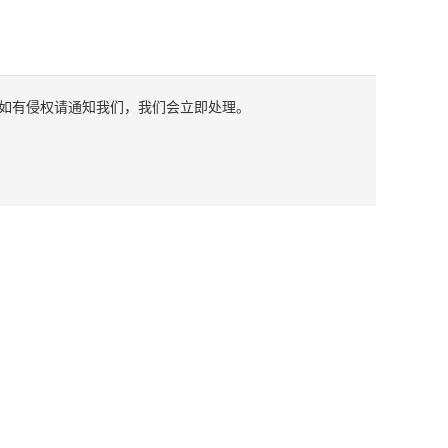
如有侵权请通知我们，我们会立即处理。