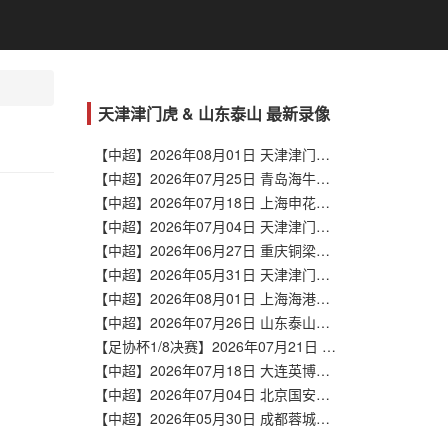
天津津门虎 & 山东泰山 最新录像
【中超】2026年08月01日 天津津门虎vs云南玉昆 全场录像在线回放
【中超】2026年07月25日 青岛海牛vs天津津门虎 全场录像在线回放
【中超】2026年07月18日 上海申花vs天津津门虎 全场录像在线回放
【中超】2026年07月04日 天津津门虎vs深圳新鹏城 全场录像在线回放
【中超】2026年06月27日 重庆铜梁龙vs天津津门虎 全场录像在线回放
【中超】2026年05月31日 天津津门虎vs大连英博 全场录像在线回放
【中超】2026年08月01日 上海海港vs山东泰山 全场录像在线回放
【中超】2026年07月26日 山东泰山vs河南 全场录像在线回放
【足协杯1/8决赛】2026年07月21日 武汉三镇vs山东泰山 全场录像在线回放
【中超】2026年07月18日 大连英博vs山东泰山 全场录像在线回放
【中超】2026年07月04日 北京国安vs山东泰山 全场录像在线回放
【中超】2026年05月30日 成都蓉城vs山东泰山 全场录像在线回放