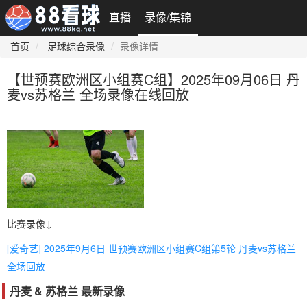
直播
录像/集锦
首页
足球综合录像
录像详情
【世预赛欧洲区小组赛C组】2025年09月06日 丹
麦vs苏格兰 全场录像在线回放
比赛录像↓
[爱奇艺] 2025年9月6日 世预赛欧洲区小组赛C组第5轮 丹麦vs苏格兰
全场回放
丹麦 & 苏格兰 最新录像