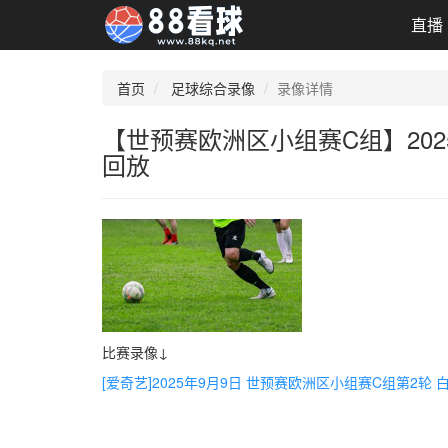
直播
首页
足球综合录像
录像详情
【世预赛欧洲区小组赛C组】2025
回放
比赛录像↓
[爱奇艺]2025年9月9日 世预赛欧洲区小组赛C组第2轮 