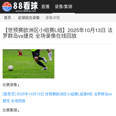
直播
录像/集锦
首页
足球综合录像
录像详情
【世预赛欧洲区小组赛L组】2025年10月13日 法
罗群岛vs捷克 全场录像在线回放
比赛录像↓
[爱奇艺] 2025年10月13日 世预赛欧洲区小组赛L组第8轮 法罗群岛vs
捷克 全场回放
比赛集锦↓