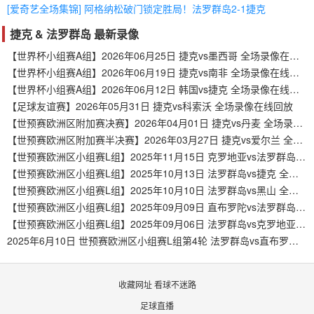
[爱奇艺全场集锦] 阿格纳松破门锁定胜局！法罗群岛2-1捷克
捷克 & 法罗群岛 最新录像
【世界杯小组赛A组】2026年06月25日 捷克vs墨西哥 全场录像在线回放
【世界杯小组赛A组】2026年06月19日 捷克vs南非 全场录像在线回放
【世界杯小组赛A组】2026年06月12日 韩国vs捷克 全场录像在线回放
【足球友谊赛】2026年05月31日 捷克vs科索沃 全场录像在线回放
【世预赛欧洲区附加赛决赛】2026年04月01日 捷克vs丹麦 全场录像在线回放
【世预赛欧洲区附加赛半决赛】2026年03月27日 捷克vs爱尔兰 全场录像在线回放
【世预赛欧洲区小组赛L组】2025年11月15日 克罗地亚vs法罗群岛 全场录像在线回放
【世预赛欧洲区小组赛L组】2025年10月13日 法罗群岛vs捷克 全场录像在线回放
【世预赛欧洲区小组赛L组】2025年10月10日 法罗群岛vs黑山 全场录像在线回放
【世预赛欧洲区小组赛L组】2025年09月09日 直布罗陀vs法罗群岛 全场录像在线回放
【世预赛欧洲区小组赛L组】2025年09月06日 法罗群岛vs克罗地亚 全场录像在线回放
2025年6月10日 世预赛欧洲区小组赛L组第4轮 法罗群岛vs直布罗陀 全场录像回放
收藏网址 看球不迷路
足球直播