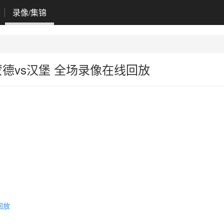
录像/集锦
特蒙德vs汉堡 全场录像在线回放
回放