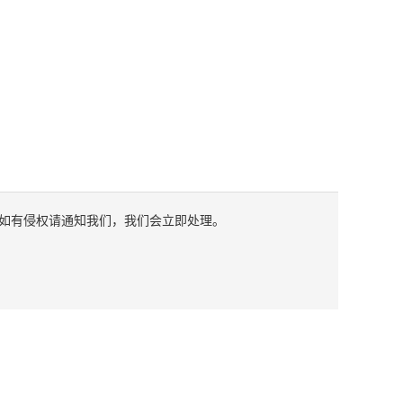
如有侵权请通知我们，我们会立即处理。