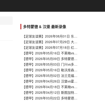
多特蒙德 & 汉堡 最新录像
【足球友谊赛】2026年08月01日 东京FCvs多特蒙德 全场录像在线回放
【足球友谊赛】2026年07月29日 大阪樱花vs多特蒙德 全场录像在线回放
【足球友谊赛】2026年07月18日 红白奥伯豪森vs多特蒙德 全场录像在线回放
【德甲】2026年05月16日 不莱梅vs多特蒙德 全场录像在线回放
【德甲】2026年05月09日 多特蒙德vs法兰克福 全场录像在线回放
【德甲】2026年05月03日 门兴vs多特蒙德 全场录像在线回放
【德甲】2026年05月16日 勒沃库森vs汉堡 全场录像在线回放
【德甲】2026年05月02日 法兰克福vs汉堡 全场录像在线回放
【德甲】2026年04月26日 汉堡vs霍芬海姆 全场录像在线回放
【德甲】2026年04月18日 不莱梅vs汉堡 全场录像在线回放
【德甲】2026年04月12日 斯图加特vs汉堡 全场录像在线回放
【德甲】2026年03月22日 多特蒙德vs汉堡 全场录像在线回放