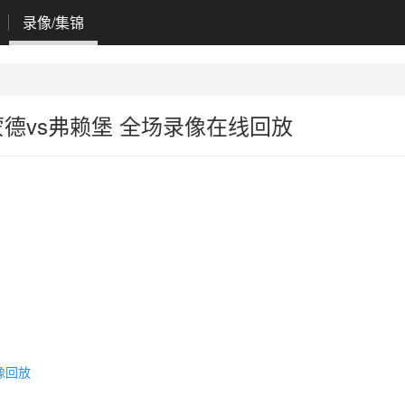
录像/集锦
特蒙德vs弗赖堡 全场录像在线回放
录像回放