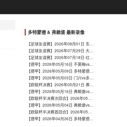
多特蒙德 & 弗赖堡 最新录像
【足球友谊赛】2026年08月01日 东京FCvs多特蒙德 全场录像在线回放
【足球友谊赛】2026年07月29日 大阪樱花vs多特蒙德 全场录像在线回放
【足球友谊赛】2026年07月18日 红白奥伯豪森vs多特蒙德 全场录像在线回放
【德甲】2026年05月16日 不莱梅vs多特蒙德 全场录像在线回放
【德甲】2026年05月09日 多特蒙德vs法兰克福 全场录像在线回放
【德甲】2026年05月03日 门兴vs多特蒙德 全场录像在线回放
【欧联杯决赛】2026年05月21日 弗赖堡vs阿斯顿维拉 全场录像在线回放
【德甲】2026年05月16日 弗赖堡vsRB莱比锡 全场录像在线回放
【欧联杯半决赛次回合】2026年05月08日 弗赖堡vs布拉加 全场录像在线回放
【德甲】2026年05月04日 弗赖堡vs沃尔夫斯堡 全场录像在线回放
【欧联杯半决赛首回合】2026年05月01日 布拉加vs弗赖堡 全场录像在线回放
【德甲】2026年04月26日 多特蒙德vs弗赖堡 全场录像在线回放