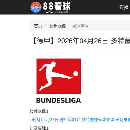
直播
首页
德甲录像
录像详情
【德甲】2026年04月26日 多
比赛录像↓
[咪咕] 04月27日 德甲第31轮 多特蒙德vs弗赖堡 全场
比赛集锦↓