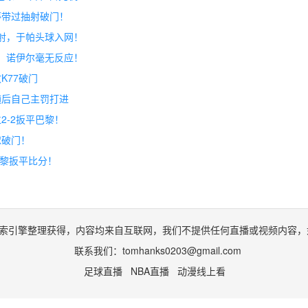
停带过抽射破门！
似射，于帕头球入网！
门，诺伊尔毫无反应！
K77破门
随后自己主罚打进
2-2扳平巴黎！
球破门！
巴黎扳平比分！
！
索引擎整理获得，内容均来自互联网，我们不提供任何直播或视频内容，
联系我们：
tomhanks0203@gmail.com
足球直播
NBA直播
动漫线上看