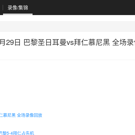
录像/集锦
4月29日 巴黎圣日耳曼vs拜仁慕尼黑 全场
拜仁慕尼黑 全场录像回放
巴黎5-4拜仁占先机