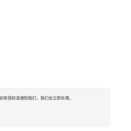
如有侵权请通知我们，我们会立即处理。