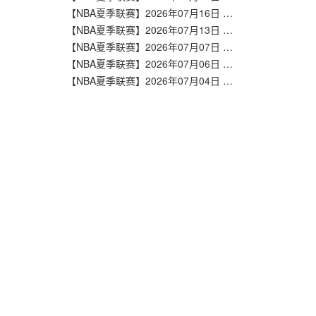
【NBA夏季联赛】2026年07月16日 马刺vs爵士 全场录像在线回放
【NBA夏季联赛】2026年07月13日 雄鹿vs马刺 全场录像在线回放
【NBA夏季联赛】2026年07月07日 马刺vs湖人 全场录像在线回放
【NBA夏季联赛】2026年07月06日 勇士vs马刺 全场录像在线回放
【NBA夏季联赛】2026年07月04日 马刺vs热火 全场录像在线回放