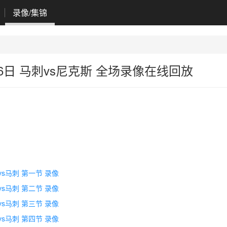
录像/集锦
06日 马刺vs尼克斯 全场录像在线回放
斯vs马刺 第一节 录像
斯vs马刺 第二节 录像
斯vs马刺 第三节 录像
斯vs马刺 第四节 录像