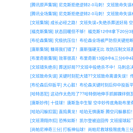
[腾讯原声集锦] 尼克斯拒绝逆转2-0马刺！文班致命失误&
[腾讯全场集锦] 尼克斯拒绝逆转2-0马刺！文班致命失误&
[文班集锦] 成长必经之路！文班失误+失绝杀葬送好局 空砍
[福克斯集锦] 状态回暖但不够！福克斯12中8拿下20分3
[布伦森集锦] 究极抗压位！布伦森全场被严防但关键抢断 2
[唐斯集锦] 糖哥我们错了！唐斯强硬无比 攻防压制文班轰
[布里奇斯集锦] 效率很高！布里奇斯13投8中&三分6中4
[文班错失绝杀] 葬送好局??文班中投绝杀不中！马刺总决
[文班致命失误] 关键时刻犯大错??文班致命离谱失误！
[布伦森后仰扳平] 大心脏！布伦森关键时刻后仰中投扳
[哈特恶犯] 这动作太危险了??哈特倒地伸手抓脚踝绊
[唐斯妙传] 十佳球！唐斯急中生智 空中妙传底角助布里
[哈珀闪躲扣篮] 直捣黄龙！哈珀无惧唐斯 腾空闪躲暴扣
[文班滑翔炸扣] 恐怖如斯！凯尔登被迫回传 文班接球
[尚帕尼神奇三分] 打板神仙球！尚帕尼救球极限底角三