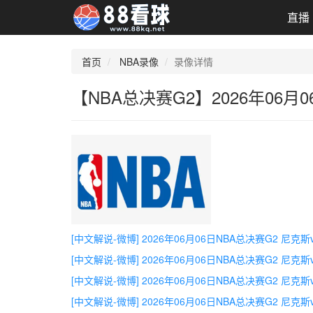
直播
首页
NBA录像
录像详情
【NBA总决赛G2】2026年06月
[中文解说-微博] 2026年06月06日NBA总决赛G2 尼克
[中文解说-微博] 2026年06月06日NBA总决赛G2 尼克
[中文解说-微博] 2026年06月06日NBA总决赛G2 尼克
[中文解说-微博] 2026年06月06日NBA总决赛G2 尼克