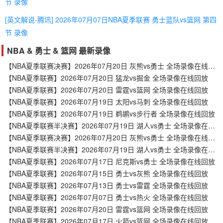
节 录像
[英文解说-腾讯] 2026年07月07日NBA夏季联赛 勇士蓝队vs篮网 第四
节 录像
NBA & 勇士 & 篮网 最新录像
【NBA夏季联赛决赛】2026年07月20日 灰熊vs勇士 全场录像在线回放
【NBA夏季联赛】2026年07月20日 猛龙vs掘金 全场录像在线回放
【NBA夏季联赛】2026年07月20日 雷霆vs篮网 全场录像在线回放
【NBA夏季联赛】2026年07月19日 太阳vs马刺 全场录像在线回放
【NBA夏季联赛】2026年07月19日 鹈鹕vs步行者 全场录像在线回放
【NBA夏季联赛半决赛】2026年07月19日 湖人vs勇士 全场录像在线回放
【NBA夏季联赛决赛】2026年07月20日 灰熊vs勇士 全场录像在线回放
【NBA夏季联赛半决赛】2026年07月19日 湖人vs勇士 全场录像在线回放
【NBA夏季联赛】2026年07月17日 尼克斯vs勇士 全场录像在线回放
【NBA夏季联赛】2026年07月15日 勇士vs灰熊 全场录像在线回放
【NBA夏季联赛】2026年07月13日 勇士vs雷霆 全场录像在线回放
【NBA夏季联赛】2026年07月07日 勇士vs热火 全场录像在线回放
【NBA夏季联赛】2026年07月20日 雷霆vs篮网 全场录像在线回放
【NBA夏季联赛】2026年07月17日 火箭vs篮网 全场录像在线回放