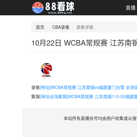
直播
首页
CBA录像
录像详情
10月22日 WCBA常规赛 江苏
录像
[咪咕]WCBA常规赛 江苏南钢vs福建厦门白鹭 全场
集锦
[咪咕全场集锦]WCBA常规赛 江苏南钢110-52福
本站所有直播信号均由用户收集或从搜