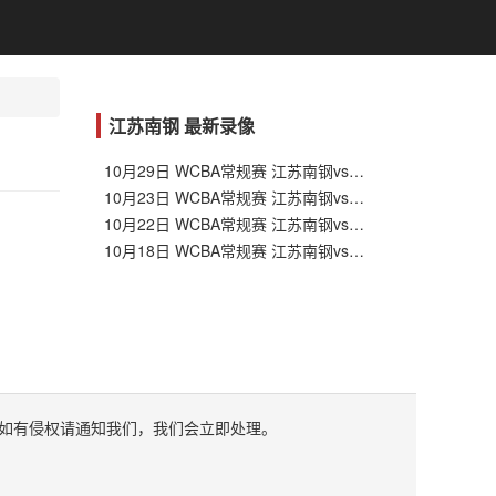
江苏南钢 最新录像
10月29日 WCBA常规赛 江苏南钢vs辽宁双喜电器 全场录像集锦
10月23日 WCBA常规赛 江苏南钢vs上海浦发银行 全场录像集锦
10月22日 WCBA常规赛 江苏南钢vs福建厦门白鹭 全场录像集锦
10月18日 WCBA常规赛 江苏南钢vs新疆天山 全场录像集锦
如有侵权请通知我们，我们会立即处理。