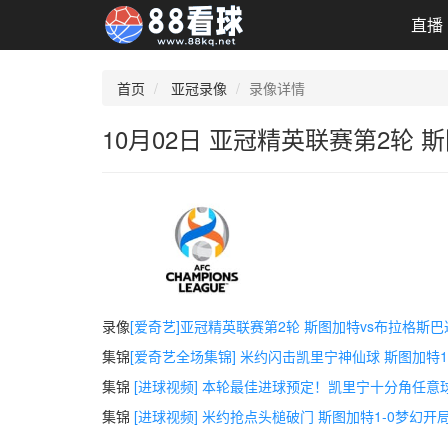
直播
首页
亚冠录像
录像详情
10月02日 亚冠精英联赛第2轮
录像
[爱奇艺]亚冠精英联赛第2轮 斯图加特vs布拉格斯
集锦
[爱奇艺全场集锦] 米约闪击凯里宁神仙球 斯图加特1
集锦
[进球视频] 本轮最佳进球预定！凯里宁十分角任意
集锦
[进球视频] 米约抢点头槌破门 斯图加特1-0梦幻开