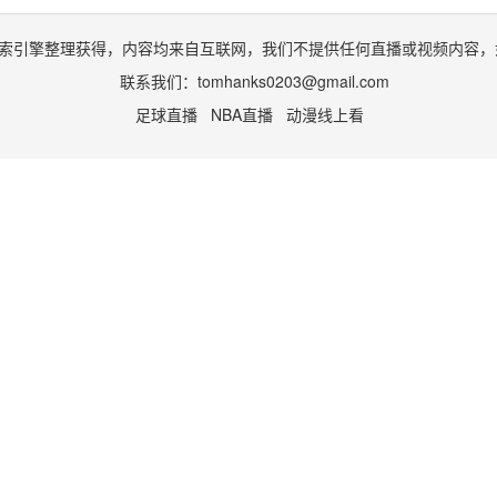
索引擎整理获得，内容均来自互联网，我们不提供任何直播或视频内容，
联系我们：
tomhanks0203@gmail.com
足球直播
NBA直播
动漫线上看