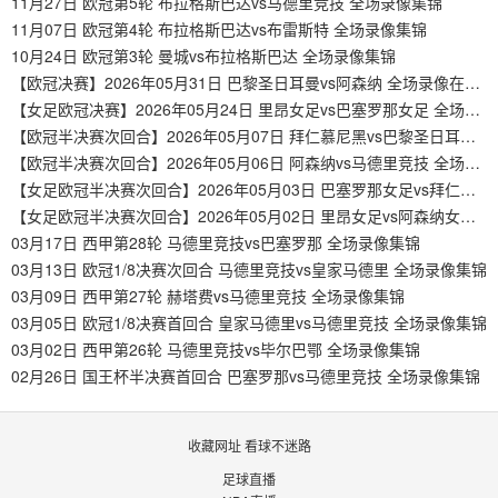
11月27日 欧冠第5轮 布拉格斯巴达vs马德里竞技 全场录像集锦
11月07日 欧冠第4轮 布拉格斯巴达vs布雷斯特 全场录像集锦
10月24日 欧冠第3轮 曼城vs布拉格斯巴达 全场录像集锦
【欧冠决赛】2026年05月31日 巴黎圣日耳曼vs阿森纳 全场录像在线回放
【女足欧冠决赛】2026年05月24日 里昂女足vs巴塞罗那女足 全场录像在线回放
【欧冠半决赛次回合】2026年05月07日 拜仁慕尼黑vs巴黎圣日耳曼 全场录像在线回放
【欧冠半决赛次回合】2026年05月06日 阿森纳vs马德里竞技 全场录像在线回放
【女足欧冠半决赛次回合】2026年05月03日 巴塞罗那女足vs拜仁慕尼黑女足 全场录像在线回放
【女足欧冠半决赛次回合】2026年05月02日 里昂女足vs阿森纳女足 全场录像在线回放
03月17日 西甲第28轮 马德里竞技vs巴塞罗那 全场录像集锦
03月13日 欧冠1/8决赛次回合 马德里竞技vs皇家马德里 全场录像集锦
03月09日 西甲第27轮 赫塔费vs马德里竞技 全场录像集锦
03月05日 欧冠1/8决赛首回合 皇家马德里vs马德里竞技 全场录像集锦
03月02日 西甲第26轮 马德里竞技vs毕尔巴鄂 全场录像集锦
02月26日 国王杯半决赛首回合 巴塞罗那vs马德里竞技 全场录像集锦
收藏网址 看球不迷路
足球直播