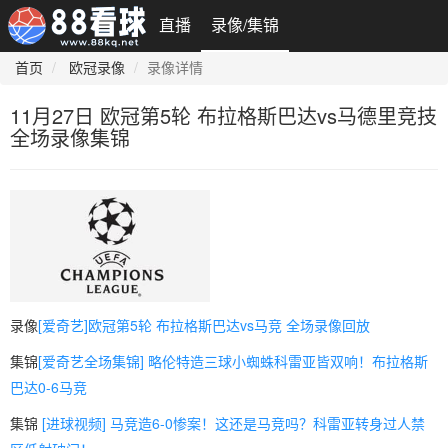
直播
录像/集锦
首页
欧冠录像
录像详情
11月27日 欧冠第5轮 布拉格斯巴达vs马德里竞技
全场录像集锦
录像
[爱奇艺]欧冠第5轮 布拉格斯巴达vs马竞 全场录像回放
集锦
[爱奇艺全场集锦] 略伦特造三球小蜘蛛科雷亚皆双响！布拉格斯
巴达0-6马竞
集锦
[进球视频] 马竞造6-0惨案！这还是马竞吗？科雷亚转身过人禁