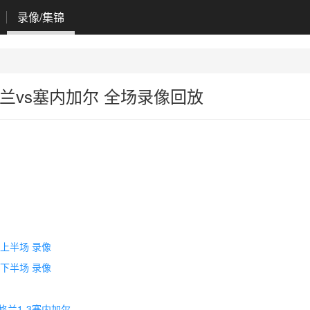
录像/集锦
英格兰vs塞内加尔 全场录像回放
 上半场 录像
 下半场 录像
格兰1-3塞内加尔