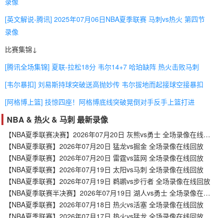
录像
[英文解说-腾讯] 2025年07月06日NBA夏季联赛 马刺vs热火 第四节
录像
比赛集锦↓
[腾讯全场集锦] 夏联-拉松18分 韦尔14+7 哈珀缺阵 热火击败马刺
[韦尔暴扣] 刘易斯持球突破送高抛妙传 韦尔拔地而起接球空接暴扣
[阿格博上篮] 技惊四座！阿格博底线突破晃倒对手反手上篮打进
NBA & 热火 & 马刺 最新录像
【NBA夏季联赛决赛】2026年07月20日 灰熊vs勇士 全场录像在线回放
【NBA夏季联赛】2026年07月20日 猛龙vs掘金 全场录像在线回放
【NBA夏季联赛】2026年07月20日 雷霆vs篮网 全场录像在线回放
【NBA夏季联赛】2026年07月19日 太阳vs马刺 全场录像在线回放
【NBA夏季联赛】2026年07月19日 鹈鹕vs步行者 全场录像在线回放
【NBA夏季联赛半决赛】2026年07月19日 湖人vs勇士 全场录像在线回放
【NBA夏季联赛】2026年07月18日 热火vs活塞 全场录像在线回放
【NBA夏季联赛】2026年07月17日 热火vs猛龙 全场录像在线回放