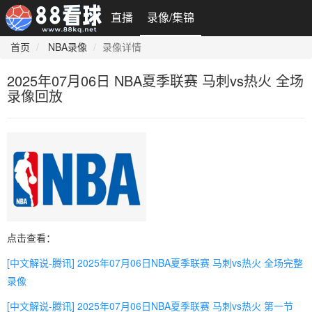
直播
录像/集锦
首页
NBA录像
录像详情
2025年07月06日 NBA夏季联赛 马刺vs热火 全场
录像回放
点击查看：
[中文解说-腾讯] 2025年07月06日NBA夏季联赛 马刺vs热火 全场完整
录像
[中文解说-腾讯] 2025年07月06日NBA夏季联赛 马刺vs热火 第一节