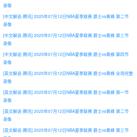
录像
[中文解说-腾讯] 2025年07月12日NBA夏季联赛 爵士vs黄蜂 第二节
录像
[中文解说-腾讯] 2025年07月12日NBA夏季联赛 爵士vs黄蜂 第三节
录像
[中文解说-腾讯] 2025年07月12日NBA夏季联赛 爵士vs黄蜂 第四节
录像
[英文解说-腾讯] 2025年07月12日NBA夏季联赛 爵士vs黄蜂 全场完整
录像
[英文解说-腾讯] 2025年07月12日NBA夏季联赛 爵士vs黄蜂 第一节
录像
[英文解说-腾讯] 2025年07月12日NBA夏季联赛 爵士vs黄蜂 第二节
录像
[英文解说-腾讯] 2025年07月12日NBA夏季联赛 爵士vs黄蜂 第三节