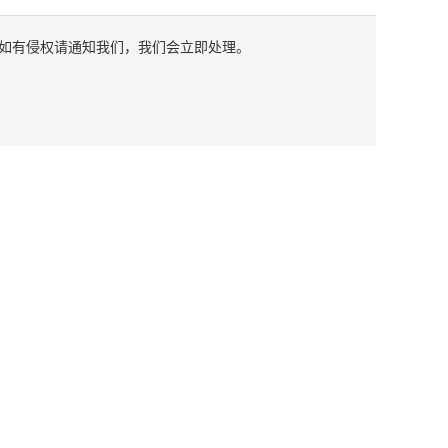
如有侵权请通知我们，我们会立即处理。