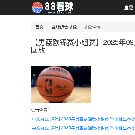
直播
首页
篮球综合录像
录像详情
【男篮欧锦赛小组赛】2025年0
回放
点击查看：
[中文解说-腾讯] 2025年男篮欧锦赛小组赛 塞尔维亚vs
[英文解说-腾讯] 2025年男篮欧锦赛小组赛 塞尔维亚vs