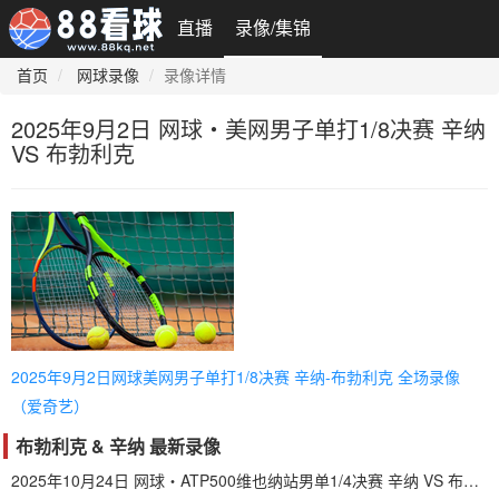
直播
录像/集锦
首页
网球录像
录像详情
2025年9月2日 网球・美网男子单打1/8决赛 辛纳
VS 布勃利克
2025年9月2日网球美网男子单打1/8决赛 辛纳-布勃利克 全场录像
（爱奇艺）
布勃利克 & 辛纳 最新录像
2025年10月24日 网球・ATP500维也纳站男单1/4决赛 辛纳 VS 布勃利克