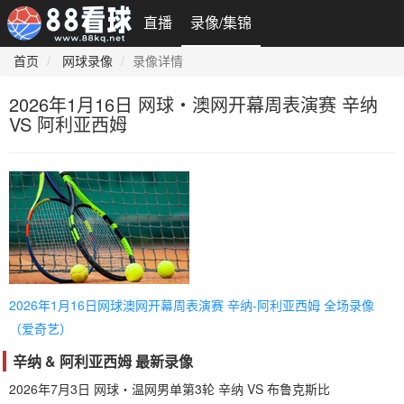
直播
录像/集锦
首页
网球录像
录像详情
2026年1月16日 网球・澳网开幕周表演赛 辛纳
VS 阿利亚西姆
2026年1月16日网球澳网开幕周表演赛 辛纳-阿利亚西姆 全场录像
（爱奇艺）
辛纳 & 阿利亚西姆 最新录像
2026年7月3日 网球・温网男单第3轮 辛纳 VS 布鲁克斯比