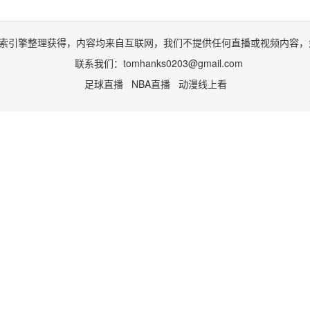
索引擎整理获得，内容均来自互联网，我们不提供任何直播或视频内容，
联系我们：
tomhanks0203@gmail.com
足球直播
NBA直播
动漫线上看