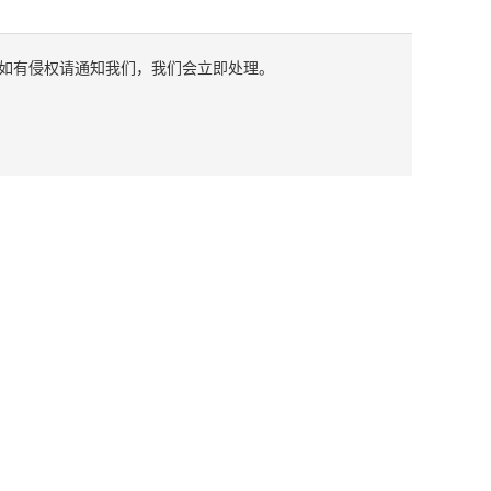
如有侵权请通知我们，我们会立即处理。