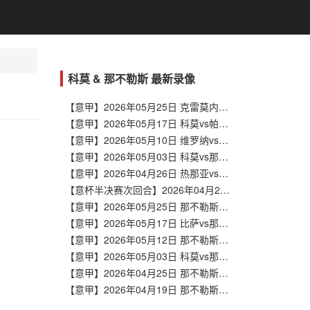
科莫 & 那不勒斯 最新录像
【意甲】2026年05月25日 克雷莫内塞vs科莫 全场录像在线回放
【意甲】2026年05月17日 科莫vs帕尔马 全场录像在线回放
【意甲】2026年05月10日 维罗纳vs科莫 全场录像在线回放
【意甲】2026年05月03日 科莫vs那不勒斯 全场录像在线回放
【意甲】2026年04月26日 热那亚vs科莫 全场录像在线回放
【意杯半决赛次回合】2026年04月22日 国际米兰vs科莫 全场录像在线回放
【意甲】2026年05月25日 那不勒斯vs乌迪内斯 全场录像在线回放
【意甲】2026年05月17日 比萨vs那不勒斯 全场录像在线回放
【意甲】2026年05月12日 那不勒斯vs博洛尼亚 全场录像在线回放
【意甲】2026年05月03日 科莫vs那不勒斯 全场录像在线回放
【意甲】2026年04月25日 那不勒斯vs克雷莫内塞 全场录像在线回放
【意甲】2026年04月19日 那不勒斯vs拉齐奥 全场录像在线回放