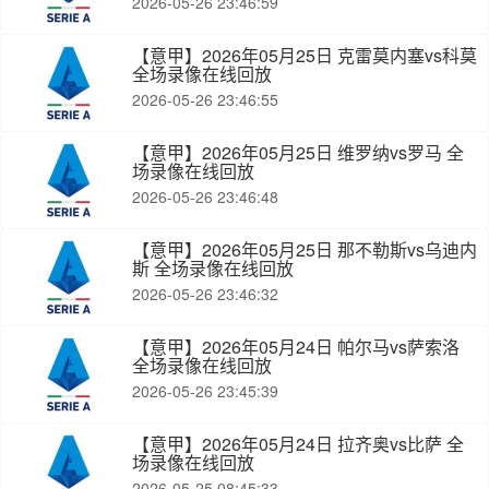
2026-05-26 23:46:59
【意甲】2026年05月25日 克雷莫内塞vs科莫
全场录像在线回放
2026-05-26 23:46:55
【意甲】2026年05月25日 维罗纳vs罗马 全
场录像在线回放
2026-05-26 23:46:48
【意甲】2026年05月25日 那不勒斯vs乌迪内
斯 全场录像在线回放
2026-05-26 23:46:32
【意甲】2026年05月24日 帕尔马vs萨索洛
全场录像在线回放
2026-05-26 23:45:39
【意甲】2026年05月24日 拉齐奥vs比萨 全
场录像在线回放
2026-05-25 08:45:33