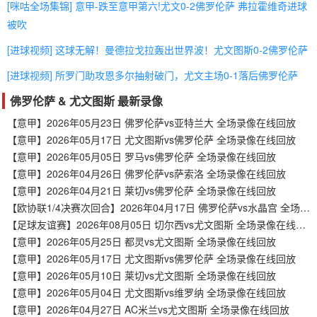
[咪咕全场集锦] 意甲-跌至意甲第六!尤文0-2佛罗伦萨 弗拉霍维奇进球
被吹
[进球视频] 这球无解！曼德拉戈拉轰出世界波！尤文图斯0-2佛罗伦萨
[进球视频] 所罗门助攻恩多尔抽射破门，尤文主场0-1落后佛罗伦萨
佛罗伦萨 & 尤文图斯 最新录像
【意甲】2026年05月23日 佛罗伦萨vs亚特兰大 全场录像在线回放
【意甲】2026年05月17日 尤文图斯vs佛罗伦萨 全场录像在线回放
【意甲】2026年05月05日 罗马vs佛罗伦萨 全场录像在线回放
【意甲】2026年04月26日 佛罗伦萨vs萨索洛 全场录像在线回放
【意甲】2026年04月21日 莱切vs佛罗伦萨 全场录像在线回放
【欧协联1/4决赛次回合】2026年04月17日 佛罗伦萨vs水晶宫 全场录像在线回放
【足球友谊赛】2026年08月05日 切尔西vs尤文图斯 全场录像在线回放
【意甲】2026年05月25日 都灵vs尤文图斯 全场录像在线回放
【意甲】2026年05月17日 尤文图斯vs佛罗伦萨 全场录像在线回放
【意甲】2026年05月10日 莱切vs尤文图斯 全场录像在线回放
【意甲】2026年05月04日 尤文图斯vs维罗纳 全场录像在线回放
【意甲】2026年04月27日 AC米兰vs尤文图斯 全场录像在线回放