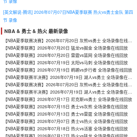
节 录像
[英文解说-腾讯] 2026年07月07日NBA夏季联赛 热火vs勇士金队 第四
节 录像
NBA & 勇士 & 热火 最新录像
【NBA夏季联赛决赛】2026年07月20日 灰熊vs勇士 全场录像在线回放
【NBA夏季联赛】2026年07月20日 猛龙vs掘金 全场录像在线回放
【NBA夏季联赛】2026年07月20日 雷霆vs篮网 全场录像在线回放
【NBA夏季联赛】2026年07月19日 太阳vs马刺 全场录像在线回放
【NBA夏季联赛】2026年07月19日 鹈鹕vs步行者 全场录像在线回放
【NBA夏季联赛半决赛】2026年07月19日 湖人vs勇士 全场录像在线回放
【NBA夏季联赛决赛】2026年07月20日 灰熊vs勇士 全场录像在线回放
【NBA夏季联赛半决赛】2026年07月19日 湖人vs勇士 全场录像在线回放
【NBA夏季联赛】2026年07月17日 尼克斯vs勇士 全场录像在线回放
【NBA夏季联赛】2026年07月15日 勇士vs灰熊 全场录像在线回放
【NBA夏季联赛】2026年07月13日 勇士vs雷霆 全场录像在线回放
【NBA夏季联赛】2026年07月07日 勇士vs热火 全场录像在线回放
【NBA夏季联赛】2026年07月18日 热火vs活塞 全场录像在线回放
【NBA夏季联赛】2026年07月17日 热火vs猛龙 全场录像在线回放