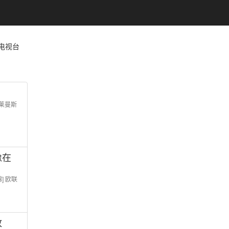
电视台
蒂莱曼斯
像在
] 欧联
放