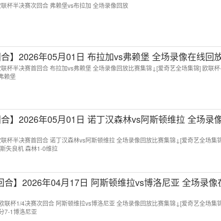
 欧联杯半决赛次回合 弗赖堡vs布拉加 全场录像回放
】2026年05月01日 布拉加vs弗赖堡 全场录像在线回
日 欧联杯半决赛首回合 布拉加vs弗赖堡 全场录像回放比赛集锦↓[爱奇艺全场集锦] 欧联杯
1弗赖堡
】2026年05月01日 诺丁汉森林vs阿斯顿维拉 全场录
日 欧联杯半决赛首回合 诺丁汉森林vs阿斯顿维拉 全场录像回放比赛集锦↓[爱奇艺全场集锦
失良机 森林1-0维拉
回合】2026年04月17日 阿斯顿维拉vs博洛尼亚 全场录像
日 欧联杯1/4决赛次回合 阿斯顿维拉vs博洛尼亚 全场录像回放比赛集锦↓[爱奇艺全场集锦
分7-1博洛尼亚