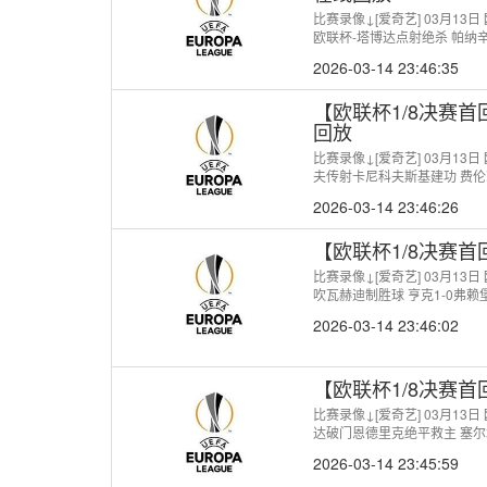
比赛录像↓[爱奇艺] 03月13
欧联杯-塔博达点射绝杀 帕纳辛
2026-03-14 23:46:35
【欧联杯1/8决赛首
回放
比赛录像↓[爱奇艺] 03月13
夫传射卡尼科夫斯基建功 费伦
2026-03-14 23:46:26
【欧联杯1/8决赛首
比赛录像↓[爱奇艺] 03月13
吹瓦赫迪制胜球 亨克1-0弗赖
2026-03-14 23:46:02
【欧联杯1/8决赛首
比赛录像↓[爱奇艺] 03月13
达破门恩德里克绝平救主 塞尔塔
2026-03-14 23:45:59