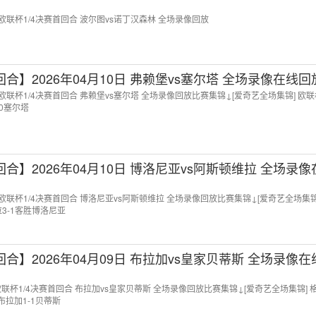
日 欧联杯1/4决赛首回合 波尔图vs诺丁汉森林 全场录像回放
回合】2026年04月10日 弗赖堡vs塞尔塔 全场录像在线回
日 欧联杯1/4决赛首回合 弗赖堡vs塞尔塔 全场录像回放比赛集锦↓[爱奇艺全场集锦] 欧联
0塞尔塔
回合】2026年04月10日 博洛尼亚vs阿斯顿维拉 全场录像
日 欧联杯1/4决赛首回合 博洛尼亚vs阿斯顿维拉 全场录像回放比赛集锦↓[爱奇艺全场集锦
3-1客胜博洛尼亚
回合】2026年04月09日 布拉加vs皇家贝蒂斯 全场录像在
 欧联杯1/4决赛首回合 布拉加vs皇家贝蒂斯 全场录像回放比赛集锦↓[爱奇艺全场集锦] 
拉加1-1贝蒂斯