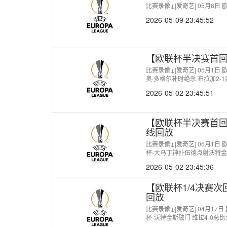
比赛录像↓[爱奇艺] 05月8日
2026-05-09 23:45:52
【欧联杯半决赛首回合
比赛录像↓[爱奇艺] 05月1
奥·多格尔补时绝杀 布拉加2-
2026-05-02 23:45:51
【欧联杯半决赛首回合
线回放
比赛录像↓[爱奇艺] 05月1
杯-大马丁神扑伍德点射沃特金斯
2026-05-02 23:45:36
【欧联杯1/4决赛次
回放
比赛录像↓[爱奇艺] 04月17
杯-沃特金斯破门 维拉4-0总比