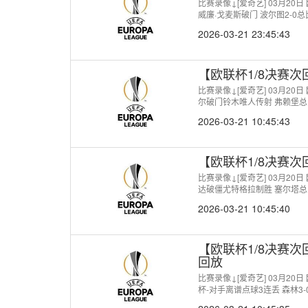
比赛录像↓[爱奇艺] 03月20
威廉·戈麦斯破门 波尔图2-0总
2026-03-21 23:45:43
【欧联杯1/8决赛次
比赛录像↓[爱奇艺] 03月20
尔破门铃木唯人传射 弗赖堡总
2026-03-21 10:45:43
【欧联杯1/8决赛次
比赛录像↓[爱奇艺] 03月20
达破僵尤特格拉制胜 塞尔塔总
2026-03-21 10:45:40
【欧联杯1/8决赛次
回放
比赛录像↓[爱奇艺] 03月20
杯-对手离谱点球3连丢 森林3