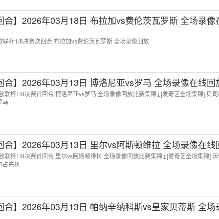
回合】2026年03月18日 布拉加vs费伦茨瓦罗斯 全场录像
 欧联杯1/8决赛次回合 布拉加vs费伦茨瓦罗斯 全场录像回放
回合】2026年03月13日 博洛尼亚vs罗马 全场录像在线回
日 欧联杯1/8决赛首回合 博洛尼亚vs罗马 全场录像回放比赛集锦↓[爱奇艺全场集锦] 贝
罗马
回合】2026年03月13日 里尔vs阿斯顿维拉 全场录像在线
日 欧联杯1/8决赛首回合 里尔vs阿斯顿维拉 全场录像回放比赛集锦↓[爱奇艺全场集锦] 
尔占先机
回合】2026年03月13日 帕纳辛纳科斯vs皇家贝蒂斯 全场