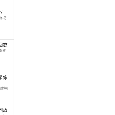
放
杯-恩
回放
联杯-
录像
场集锦]
回放