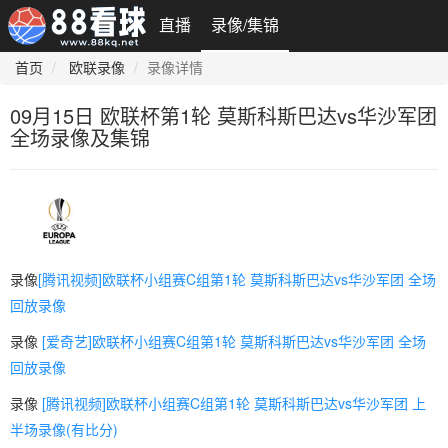
直播
录像/集锦
首页
欧联录像
录像详情
09月15日 欧联杯第1轮 莫斯科斯巴达vs华沙军团
全场录像及集锦
录像
[腾讯视频]欧联杯小组赛C组第1轮 莫斯科斯巴达vs华沙军团 全场
回放录像
录像
[爱奇艺]欧联杯小组赛C组第1轮 莫斯科斯巴达vs华沙军团 全场
回放录像
录像
[腾讯视频]欧联杯小组赛C组第1轮 莫斯科斯巴达vs华沙军团 上
半场录像(有比分)