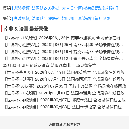
集锦
[进球视频] 法国队2-0领先！大吉鲁禁区内连续晃动劲射破门
集锦
[进球视频] 法国队1-0领先！姆巴佩世界波破门首开记录
南非 & 法国 最新录像
【世界杯1/16决赛】2026年06月29日 南非vs加拿大 全场录像在线回放
【世界杯小组赛A组】2026年06月25日 南非vs韩国 全场录像在线回放
【世界杯小组赛A组】2026年06月19日 捷克vs南非 全场录像在线回放
【世界杯小组赛A组】2026年06月12日 墨西哥vs南非 全场录像在线回放
03月30日 国际足球友谊赛 法国vs南非 全场录像集锦
【世界杯季军赛】2026年07月19日 法国vs英格兰 全场录像在线回放
【世界杯半决赛】2026年07月15日 法国vs西班牙 全场录像在线回放
【世界杯1/8决赛】2026年07月05日 巴拉圭vs法国 全场录像在线回放
【世界杯1/16决赛】2026年07月01日 法国vs瑞典 全场录像在线回放
【世界杯小组赛I组】2026年06月27日 挪威vs法国 全场录像在线回放
【世界杯小组赛I组】2026年06月23日 法国vs伊拉克 全场录像在线回放
收藏网址 看球不迷路