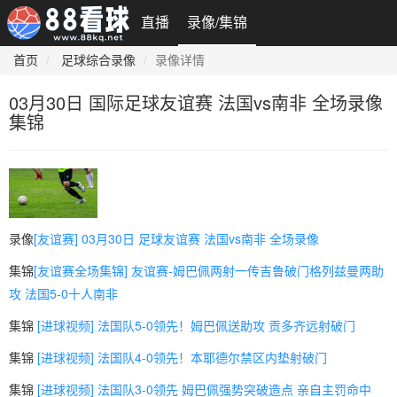
直播
录像/集锦
首页
足球综合录像
录像详情
03月30日 国际足球友谊赛 法国vs南非 全场录像
集锦
录像
[友谊赛] 03月30日 足球友谊赛 法国vs南非 全场录像
集锦
[友谊赛全场集锦] 友谊赛-姆巴佩两射一传吉鲁破门格列兹曼两助
攻 法国5-0十人南非
集锦
[进球视频] 法国队5-0领先！姆巴佩送助攻 贡多齐远射破门
集锦
[进球视频] 法国队4-0领先！本耶德尔禁区内垫射破门
集锦
[进球视频] 法国队3-0领先 姆巴佩强势突破造点 亲自主罚命中