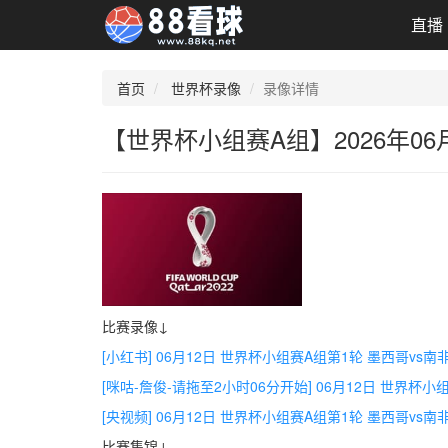
直播
首页
世界杯录像
录像详情
【世界杯小组赛A组】2026年06
比赛录像↓
[小红书] 06月12日 世界杯小组赛A组第1轮 墨西哥vs
[咪咕-詹俊-请拖至2小时06分开始] 06月12日 世界杯
[央视频] 06月12日 世界杯小组赛A组第1轮 墨西哥vs
比赛集锦↓