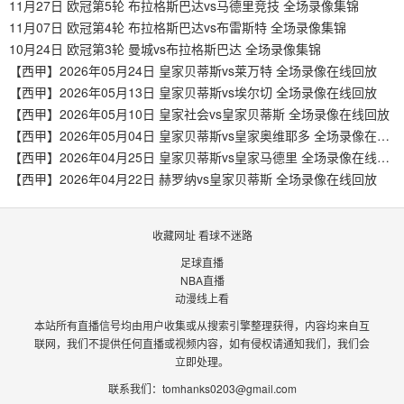
11月27日 欧冠第5轮 布拉格斯巴达vs马德里竞技 全场录像集锦
11月07日 欧冠第4轮 布拉格斯巴达vs布雷斯特 全场录像集锦
10月24日 欧冠第3轮 曼城vs布拉格斯巴达 全场录像集锦
【西甲】2026年05月24日 皇家贝蒂斯vs莱万特 全场录像在线回放
【西甲】2026年05月13日 皇家贝蒂斯vs埃尔切 全场录像在线回放
【西甲】2026年05月10日 皇家社会vs皇家贝蒂斯 全场录像在线回放
【西甲】2026年05月04日 皇家贝蒂斯vs皇家奥维耶多 全场录像在线回放
【西甲】2026年04月25日 皇家贝蒂斯vs皇家马德里 全场录像在线回放
【西甲】2026年04月22日 赫罗纳vs皇家贝蒂斯 全场录像在线回放
收藏网址 看球不迷路
足球直播
NBA直播
动漫线上看
本站所有直播信号均由用户收集或从搜索引擎整理获得，内容均来自互
联网，我们不提供任何直播或视频内容，如有侵权请通知我们，我们会
立即处理。
联系我们：
tomhanks0203@gmail.com