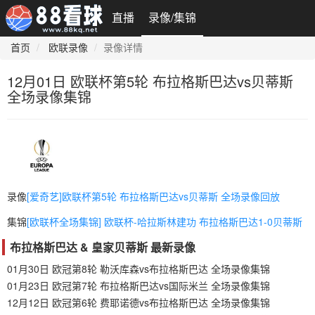
直播
录像/集锦
首页
欧联录像
录像详情
12月01日 欧联杯第5轮 布拉格斯巴达vs贝蒂斯
全场录像集锦
录像
[爱奇艺]欧联杯第5轮 布拉格斯巴达vs贝蒂斯 全场录像回放
集锦
[欧联杯全场集锦] 欧联杯-哈拉斯林建功 布拉格斯巴达1-0贝蒂斯
布拉格斯巴达 & 皇家贝蒂斯 最新录像
01月30日 欧冠第8轮 勒沃库森vs布拉格斯巴达 全场录像集锦
01月23日 欧冠第7轮 布拉格斯巴达vs国际米兰 全场录像集锦
12月12日 欧冠第6轮 费耶诺德vs布拉格斯巴达 全场录像集锦