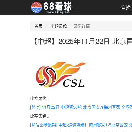
直播
首页
中超录像
录像详情
【中超】2025年11月22日 北
比赛录像↓
[咪咕] 11月22日 中超第30轮 北京国安vs梅州客家 全场
比赛集锦↓
[咪咕全场集锦] 中超-遗憾降级！梅州客家1-5北京国