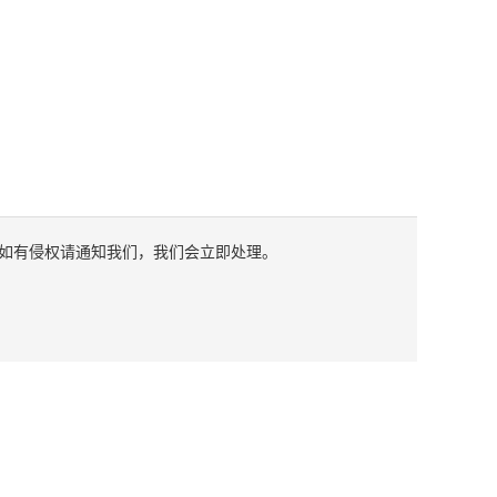
如有侵权请通知我们，我们会立即处理。