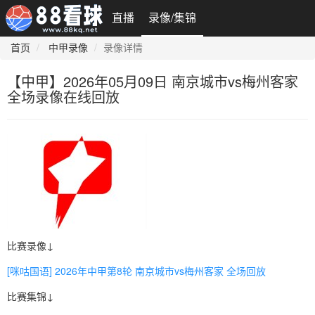
直播
录像/集锦
首页
中甲录像
录像详情
【中甲】2026年05月09日 南京城市vs梅州客家
全场录像在线回放
比赛录像↓
[咪咕国语] 2026年中甲第8轮 南京城市vs梅州客家 全场回放
比赛集锦↓