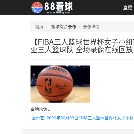
直播
首页
篮球综合录像
录像详情
【FIBA三人篮球世界杯女子小组赛
亚三人篮球队 全场录像在线回放
全场录像↓
[爱奇艺] 2026年06月03日FIBA三人篮球世界杯女子小