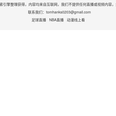
索引擎整理获得，内容均来自互联网，我们不提供任何直播或视频内容，
联系我们：
tomhanks0203@gmail.com
足球直播
NBA直播
动漫线上看