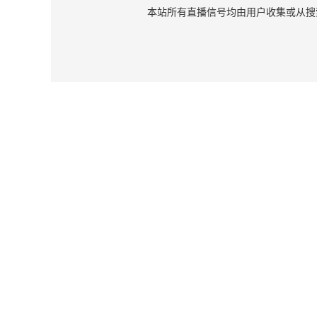
本站所有直播信号均由用户收集或从搜