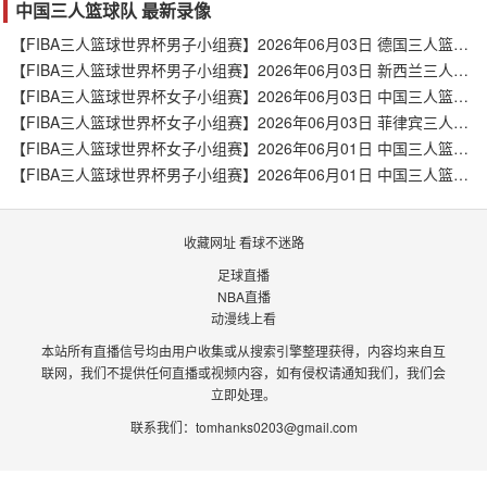
中国三人篮球队 最新录像
【FIBA三人篮球世界杯男子小组赛】2026年06月03日 德国三人篮球队vs中国三人篮球队 全场录像在线回放
【FIBA三人篮球世界杯男子小组赛】2026年06月03日 新西兰三人篮球队vs中国三人篮球队 全场录像在线回放
【FIBA三人篮球世界杯女子小组赛】2026年06月03日 中国三人篮球队vs拉脱维亚三人篮球队 全场录像在线回放
【FIBA三人篮球世界杯女子小组赛】2026年06月03日 菲律宾三人篮球队vs中国三人篮球队 全场录像在线回放
【FIBA三人篮球世界杯女子小组赛】2026年06月01日 中国三人篮球队vs德国三人篮球队 全场录像在线回放
【FIBA三人篮球世界杯男子小组赛】2026年06月01日 中国三人篮球队vs日本三人篮球队 全场录像在线回放
收藏网址 看球不迷路
足球直播
NBA直播
动漫线上看
本站所有直播信号均由用户收集或从搜索引擎整理获得，内容均来自互
联网，我们不提供任何直播或视频内容，如有侵权请通知我们，我们会
立即处理。
联系我们：
tomhanks0203@gmail.com