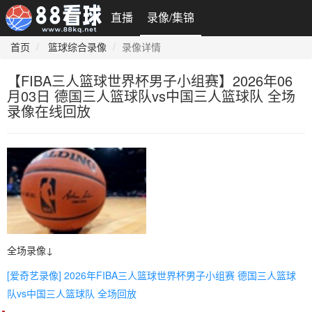
直播
录像/集锦
首页
篮球综合录像
录像详情
【FIBA三人篮球世界杯男子小组赛】2026年06
月03日 德国三人篮球队vs中国三人篮球队 全场
录像在线回放
全场录像↓
[爱奇艺录像] 2026年FIBA三人篮球世界杯男子小组赛 德国三人篮球
队vs中国三人篮球队 全场回放