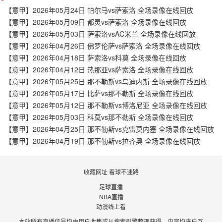
【意甲】2026年05月24日 帕尔马vs萨索洛 全场录像在线回放
【意甲】2026年05月09日 都灵vs萨索洛 全场录像在线回放
【意甲】2026年05月03日 萨索洛vsAC米兰 全场录像在线回放
【意甲】2026年04月26日 佛罗伦萨vs萨索洛 全场录像在线回放
【意甲】2026年04月18日 萨索洛vs科莫 全场录像在线回放
【意甲】2026年04月12日 热那亚vs萨索洛 全场录像在线回放
【意甲】2026年05月25日 那不勒斯vs乌迪内斯 全场录像在线回放
【意甲】2026年05月17日 比萨vs那不勒斯 全场录像在线回放
【意甲】2026年05月12日 那不勒斯vs博洛尼亚 全场录像在线回放
【意甲】2026年05月03日 科莫vs那不勒斯 全场录像在线回放
【意甲】2026年04月25日 那不勒斯vs克雷莫内塞 全场录像在线回放
【意甲】2026年04月19日 那不勒斯vs拉齐奥 全场录像在线回放
收藏网址 看球不迷路
足球直播
NBA直播
动漫线上看
本站所有直播信号均由用户收集或从搜索引擎整理获得，内容均来自互