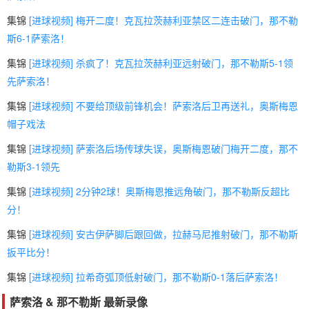
集锦
[进球视频] 梅开二度！克瓦拉茨赫利亚禁区二连击破门，那不勒
斯6-1萨索洛！
集锦
[进球视频] 杀疯了！克瓦拉茨赫利亚远射破门，那不勒斯5-1领
先萨索洛！
集锦
[进球视频] 不要给顶级前锋机会！萨索洛后卫再送礼，奥斯梅恩
帽子戏法
集锦
[进球视频] 萨索洛后场传球失误，奥斯梅恩破门梅开二度，那不
勒斯3-1领先
集锦
[进球视频] 2分钟2球！奥斯梅恩推远角破门，那不勒斯反超比
分！
集锦
[进球视频] 安古伊萨脚后跟回做，拉赫马尼推射破门，那不勒斯
扳平比分！
集锦
[进球视频] 拉希奇弧顶低射破门，那不勒斯0-1落后萨索洛！
萨索洛 & 那不勒斯 最新录像