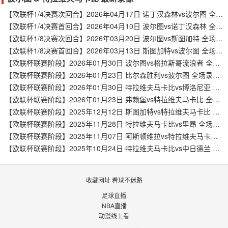
【欧联杯1/4决赛次回合】2026年04月17日 诺丁汉森林vs波尔图 全场录像在线回放
【欧联杯1/4决赛首回合】2026年04月10日 波尔图vs诺丁汉森林 全场录像在线回放
【欧联杯1/8决赛次回合】2026年03月20日 波尔图vs斯图加特 全场录像在线回放
【欧联杯1/8决赛首回合】2026年03月13日 斯图加特vs波尔图 全场录像在线回放
【欧联杯联赛阶段】2026年01月30日 波尔图vs格拉斯哥流浪者 全场录像在线回放
【欧联杯联赛阶段】2026年01月23日 比尔森胜利vs波尔图 全场录像在线回放
【欧联杯联赛阶段】2026年01月30日 特拉维夫马卡比vs博洛尼亚 全场录像在线回放
【欧联杯联赛阶段】2026年01月23日 弗赖堡vs特拉维夫马卡比 全场录像在线回放
【欧联杯联赛阶段】2025年12月12日 斯图加特vs特拉维夫马卡比 全场录像在线回放
【欧联杯联赛阶段】2025年11月28日 特拉维夫马卡比vs里昂 全场录像在线回放
【欧联杯联赛阶段】2025年11月07日 阿斯顿维拉vs特拉维夫马卡比 全场录像在线回放
【欧联杯联赛阶段】2025年10月24日 特拉维夫马卡比vs中日德兰 全场录像在线回放
收藏网址 看球不迷路
足球直播
NBA直播
动漫线上看