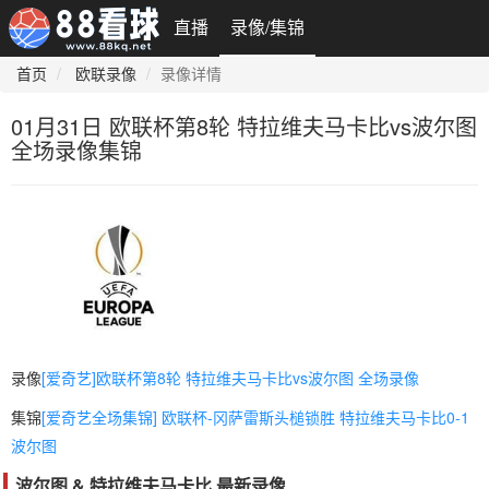
直播
录像/集锦
首页
欧联录像
录像详情
01月31日 欧联杯第8轮 特拉维夫马卡比vs波尔图
全场录像集锦
录像
[爱奇艺]欧联杯第8轮 特拉维夫马卡比vs波尔图 全场录像
集锦
[爱奇艺全场集锦] 欧联杯-冈萨雷斯头槌锁胜 特拉维夫马卡比0-1
波尔图
波尔图 & 特拉维夫马卡比 最新录像