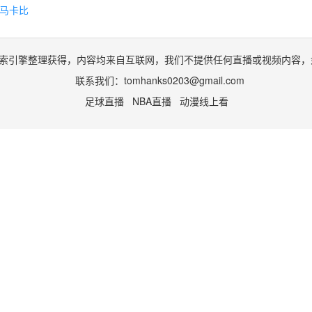
夫马卡比
索引擎整理获得，内容均来自互联网，我们不提供任何直播或视频内容，
联系我们：
tomhanks0203@gmail.com
足球直播
NBA直播
动漫线上看