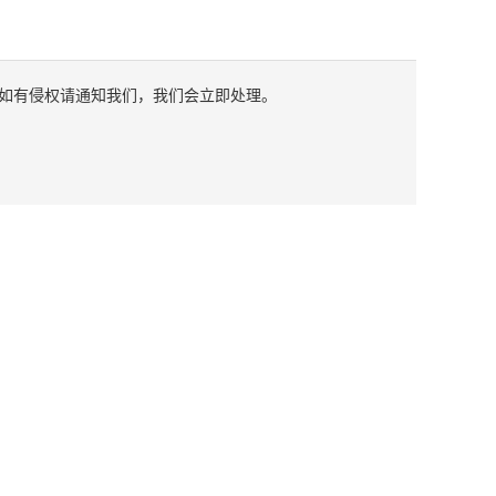
如有侵权请通知我们，我们会立即处理。