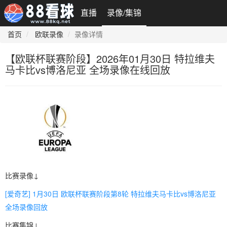
直播
录像/集锦
首页
欧联录像
录像详情
【欧联杯联赛阶段】2026年01月30日 特拉维夫
马卡比vs博洛尼亚 全场录像在线回放
比赛录像↓
[爱奇艺] 1月30日 欧联杯联赛阶段第8轮 特拉维夫马卡比vs博洛尼亚
全场录像回放
比赛集锦↓