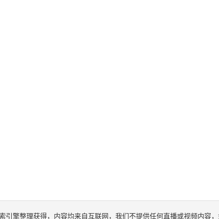
索引擎整理获得，内容均来自互联网，我们不提供任何直播或视频内容，