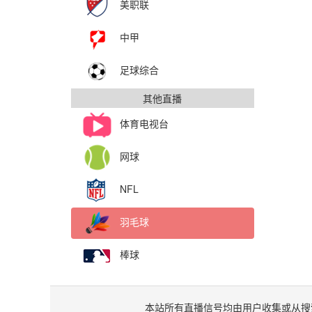
美职联
中甲
足球综合
其他直播
体育电视台
网球
NFL
羽毛球
棒球
本站所有直播信号均由用户收集或从搜