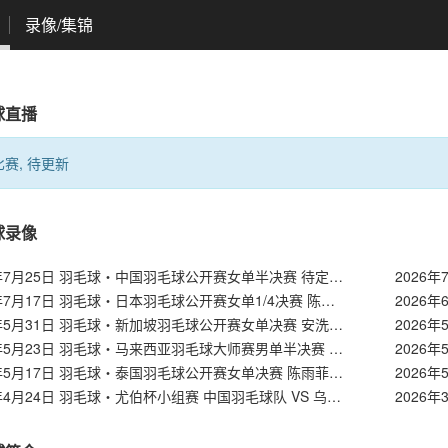
录像/集锦
球直播
赛, 待更新
球录像
2026年7月25日 羽毛球・中国羽毛球公开赛女单半决赛 待定 VS 王祉怡
2026年7月17日 羽毛球・日本羽毛球公开赛女单1/4决赛 陈雨菲 VS 申玉静
2026年5月31日 羽毛球・新加坡羽毛球公开赛女单决赛 安洗莹 VS 山口茜
2026年5月23日 羽毛球・马来西亚羽毛球大师赛男单半决赛 李诗沣 VS 胡哲安
2026年5月17日 羽毛球・泰国羽毛球公开赛女单决赛 陈雨菲 VS 山口茜
2026年4月24日 羽毛球・尤伯杯小组赛 中国羽毛球队 VS 乌克兰羽毛球队