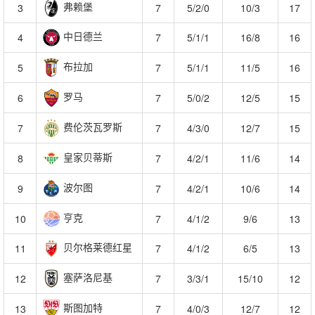
弗赖堡
3
7
5/2/0
10/3
17
中日德兰
4
7
5/1/1
16/8
16
布拉加
5
7
5/1/1
11/5
16
罗马
6
7
5/0/2
12/5
15
费伦茨瓦罗斯
7
7
4/3/0
12/7
15
皇家贝蒂斯
8
7
4/2/1
11/6
14
波尔图
9
7
4/2/1
10/6
14
亨克
10
7
4/1/2
9/6
13
贝尔格莱德红星
11
7
4/1/2
6/5
13
塞萨洛尼基
12
7
3/3/1
15/10
12
斯图加特
13
7
4/0/3
12/7
12