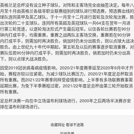
英格兰足总杯没有设立种子球队，对阵和主客场完全由抽签决定。每年八
月至十月由英格兰各级非职业联赛组别的球队进行预选赛，预选赛出线的
球队连同英甲及英乙球队，于十一月至十二月进行首轮及次轮淘汰赛，胜
出次轮的二十支球队，连同所有英超及英冠球队一共64支在翌年一月进
行第三轮竞逐，以逐轮淘汰形式产生最后冠军。以往各轮比赛若在90分
钟内打成平手，均需重赛，重赛之战两队主客场交换，重赛若在90分钟
内打成平手，则需加时再决胜负，倘加时仍未分出胜负，则以点球大战决
胜负。由上世纪九十年代中期起，第五轮及以后的赛事逐步取消重赛，对
赛队伍若90分钟内打成平手，则需加时再决胜负，倘若加时仍未分出高
下，则以点球大战决胜负。
因受2019冠状病毒病疫情影响，2020/21年度赛季延至2020年9月中才开
始，赛程亦较以往紧密。为减少球队比赛压力，2020/21年度足总杯取消
所有重赛。而2021/22年赛季同样受疫情影响，上半季有多场联赛赛事需
延期比赛，为免下半季赛程过密，2021/22年度足总杯由第三轮开始取消
所有重赛。
足总杯决赛一向在中立场温布利球场进行，2000年之后两场半决赛亦安
排在温布利球场进行。
收藏网址 看球不迷路
足球直播