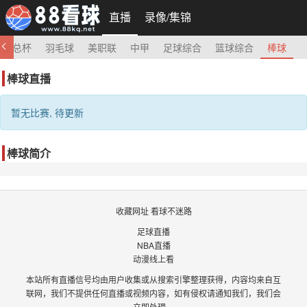
直播
录像/集锦
足总杯
羽毛球
美职联
中甲
足球综合
篮球综合
棒球
棒球直播
暂无比赛, 待更新
棒球简介
收藏网址 看球不迷路
足球直播
NBA直播
动漫线上看
本站所有直播信号均由用户收集或从搜索引擎整理获得，内容均来自互
联网，我们不提供任何直播或视频内容，如有侵权请通知我们，我们会
立即处理。