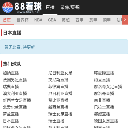
直播
录像/集锦
首页
世界杯
NBA
CBA
英超
西甲
意甲
德甲
法甲
日本直播
暂无比赛, 待更新
热门球队
加纳直播
尼日利亚女足直播
喀麦隆直播
法国男足直播
突尼斯直播
约旦直播
瑞典直播
菲律宾直播
摩洛哥女足直播
澳大利亚直播
尼日利亚直播
摩洛哥直播
新西兰女足直播
赞比亚直播
南非直播
北爱尔兰直播
新西兰直播
巴拉圭直播
荷兰直播
瑞士女足直播
挪威直播
日本直播
瑞士直播
德国女足直播
赞比亚女足直播
意大利直播
刚果直播