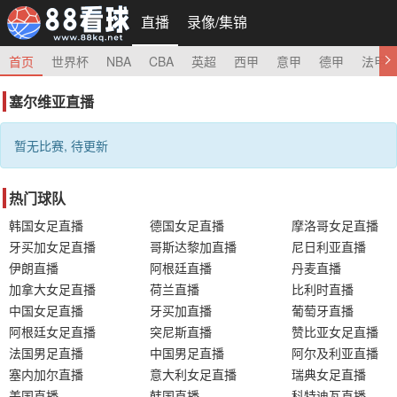
直播
录像/集锦
首页
世界杯
NBA
CBA
英超
西甲
意甲
德甲
法甲
塞尔维亚直播
暂无比赛, 待更新
热门球队
韩国女足直播
德国女足直播
摩洛哥女足直播
牙买加女足直播
哥斯达黎加直播
尼日利亚直播
伊朗直播
阿根廷直播
丹麦直播
加拿大女足直播
荷兰直播
比利时直播
中国女足直播
牙买加直播
葡萄牙直播
阿根廷女足直播
突尼斯直播
赞比亚女足直播
法国男足直播
中国男足直播
阿尔及利亚直播
塞内加尔直播
意大利女足直播
瑞典女足直播
美国直播
韩国直播
科特迪瓦直播