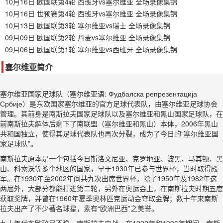
10月16日 欧国联第4轮 西班牙vs塞尔维亚 全场录像集锦
10月16日 世预赛第4轮 西班牙vs塞尔维亚 全场录像集锦
10月13日 欧国联第3轮 塞尔维亚vs瑞士 全场录像集锦
09月09日 欧国联第2轮 丹麦vs塞尔维亚 全场录像集锦
09月06日 欧国联第1轮 塞尔维亚vs西班牙 全场录像集锦
塞尔维亚简介
塞尔维亚国家足球队（塞尔维亚语: Фудбалска репрезентација
Србије）是东欧国家塞尔维亚的官方足球代表队，由塞尔维亚足球协会
管理。其前身是南斯拉夫国家足球队以及塞尔维亚和黑山国家足球队，在
前南斯拉夫解体后剩下了南联盟（塞尔维亚和黑山）本体，2006年黑山
共和国独立，使得其足球代表队也再次分裂，成为了今日的“塞尔维亚国
家足球队”。
南斯拉夫原本是一个包括今日斯洛文尼亚、克罗地亚、波黑、马其顿、黑
山、科索沃等多个地区的国家，早于1930年已参与世界杯，当时取得殿
军。在1930年至2002年间共九次出席世界杯，除了1950年及1982年这
两届外，大部分都能打进第二轮，另外在奥运会上，在南斯拉夫时期五度
获取奖牌，并曾在1960年夏季奥林匹克运动会夺取金牌；数十年来南斯
拉夫出产了不少著名球星，素有“欧洲巴西”之美誉。