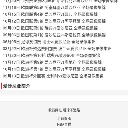
11月20日 世预赛亚洲区第6轮 斯洛伐克vs爱沙尼亚 全场录像集锦
11月16日 欧国联第5轮 阿塞拜疆vs爱沙尼亚 全场录像集锦
10月15日 欧国联第4轮 爱沙尼亚vs瑞典 全场录像集锦
10月12日 欧国联第3轮 爱沙尼亚vs阿塞拜疆 全场录像集锦
09月09日 欧国联第2轮 瑞典vs爱沙尼亚 全场录像集锦
09月06日 欧国联第1轮 爱沙尼亚vs斯洛伐克 全场录像集锦
06月05日 足球友谊赛 瑞士vs爱沙尼亚 全场录像集锦
03月22日 欧洲杯预选赛附加赛 波兰vs爱沙尼亚 全场录像集锦
11月20日 欧洲杯第10轮 瑞典vs爱沙尼亚 全场录像集锦
11月17日 欧洲杯第9轮 爱沙尼亚vs奥地利 全场录像集锦
10月14日 欧洲杯第7轮 爱沙尼亚vs阿塞拜疆 全场录像集锦
09月13日 欧洲杯外围赛 比利时vs爱沙尼亚 全场录像集锦
爱沙尼亚简介
收藏网址 看球不迷路
足球直播
NBA直播