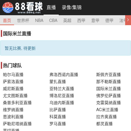
直播
录像/集锦
首页
世界杯
NBA
CBA
英超
西甲
意甲
德甲
法甲
国际米兰直播
暂无比赛, 待更新
热门球队
帕尔马直播
弗洛西诺内直播
斯佩齐亚直播
萨索洛直播
蒙扎直播
那不勒斯直播
威尼斯直播
亚特兰大直播
国际米兰直播
尤文图斯直播
博洛尼亚直播
佛罗伦萨直播
桑普多利亚直播
乌迪内斯直播
克雷莫纳直播
维罗纳直播
比萨直播
AC米兰直播
恩波利直播
科莫直播
拉齐奥直播
萨勒尼塔纳直播
罗马直播
都灵直播
莱切直播