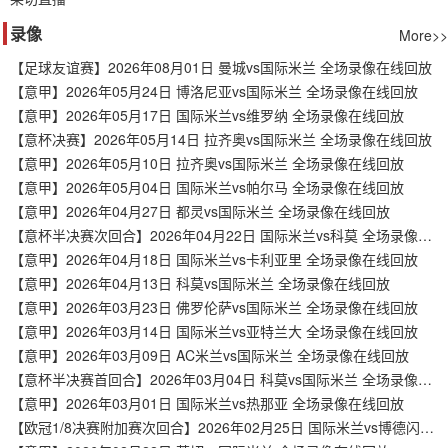
录像
More>>
【足球友谊赛】2026年08月01日 曼城vs国际米兰 全场录像在线回放
【意甲】2026年05月24日 博洛尼亚vs国际米兰 全场录像在线回放
【意甲】2026年05月17日 国际米兰vs维罗纳 全场录像在线回放
【意杯决赛】2026年05月14日 拉齐奥vs国际米兰 全场录像在线回放
【意甲】2026年05月10日 拉齐奥vs国际米兰 全场录像在线回放
【意甲】2026年05月04日 国际米兰vs帕尔马 全场录像在线回放
【意甲】2026年04月27日 都灵vs国际米兰 全场录像在线回放
【意杯半决赛次回合】2026年04月22日 国际米兰vs科莫 全场录像在线回放
【意甲】2026年04月18日 国际米兰vs卡利亚里 全场录像在线回放
【意甲】2026年04月13日 科莫vs国际米兰 全场录像在线回放
【意甲】2026年03月23日 佛罗伦萨vs国际米兰 全场录像在线回放
【意甲】2026年03月14日 国际米兰vs亚特兰大 全场录像在线回放
【意甲】2026年03月09日 AC米兰vs国际米兰 全场录像在线回放
【意杯半决赛首回合】2026年03月04日 科莫vs国际米兰 全场录像在线回放
【意甲】2026年03月01日 国际米兰vs热那亚 全场录像在线回放
【欧冠1/8决赛附加赛次回合】2026年02月25日 国际米兰vs博德闪耀 全场录像在线回放