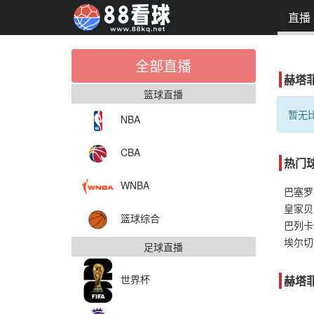
直播
全部直播
赫塔
篮球直播
暂无比
NBA
CBA
热门
WNBA
巴塞罗
篮球综合
巴列卡
埃尔切
足球直播
世界杯
赫塔