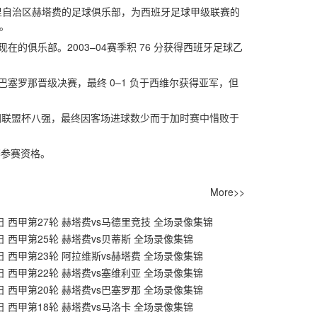
班牙马德里自治区赫塔费的足球俱乐部，为西班牙足球甲级联赛的
人。
在的俱乐部。2003–04赛季积 76 分获得西班牙足球乙
大胜巴塞罗那晋级决赛，最终 0–1 负于西维尔获得亚军，但
欧洲联盟杯八强，最终因客场进球数少而于加时赛中惜败于
赛参赛资格。
More>>
9日 西甲第27轮 赫塔费vs马德里竞技 全场录像集锦
4日 西甲第25轮 赫塔费vs贝蒂斯 全场录像集锦
9日 西甲第23轮 阿拉维斯vs赫塔费 全场录像集锦
1日 西甲第22轮 赫塔费vs塞维利亚 全场录像集锦
9日 西甲第20轮 赫塔费vs巴塞罗那 全场录像集锦
1日 西甲第18轮 赫塔费vs马洛卡 全场录像集锦