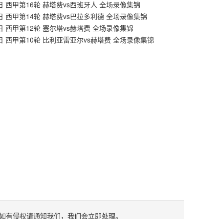
0日 西甲第16轮 赫塔费vs西班牙人 全场录像集锦
3日 西甲第14轮 赫塔费vs巴拉多利德 全场录像集锦
5日 西甲第12轮 塞尔塔vs赫塔费 全场录像集锦
1日 西甲第10轮 比利亚雷亚尔vs赫塔费 全场录像集锦
如有侵权请通知我们，我们会立即处理。