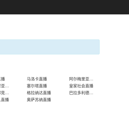
直播
马洛卡直播
阿尔梅里亚直播
比利亚雷亚尔直播
塞尔塔直播
皇家社会直播
毕尔巴鄂竞技直播
格拉纳达直播
巴拉多利德直播
人直播
奥萨苏纳直播