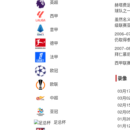
英超
赫塔费足
球队之一
西甲
虽然名义
级联赛
意甲
2006
仍取得
德甲
2007
拜仁慕
法甲
西甲联赛
欧冠
录像
欧联
03月
中超
03月
02月
亚冠
02月
01月
足总杯
01月