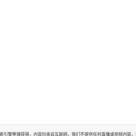
索引擎整理获得，内容均来自互联网，我们不提供任何直播或视频内容，