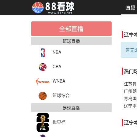
直播
全部直播
辽宁
篮球直播
暂无比
NBA
CBA
热门
WNBA
广州朗
篮球综合
青岛国
辽宁本
足球直播
世界杯
辽宁