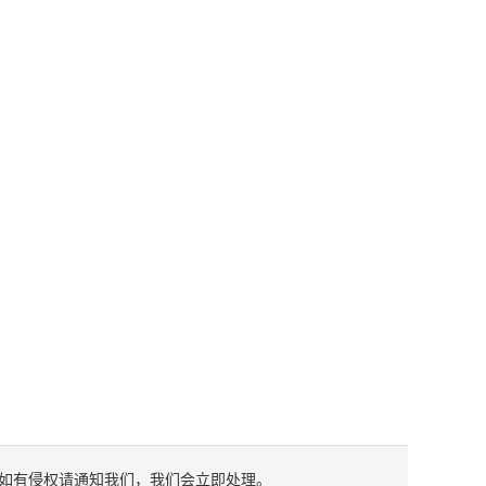
如有侵权请通知我们，我们会立即处理。