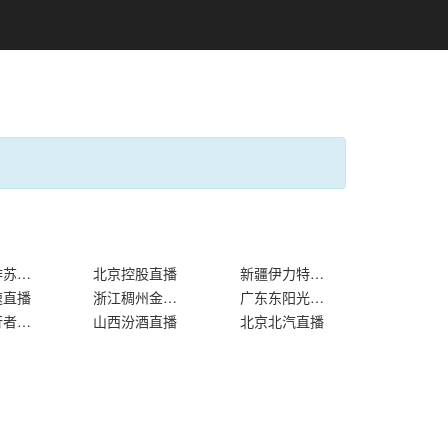
南京头排苏酒直播
北京控股直播
新疆伊力特直播
速直播
浙江稠州金租直播
广东东阳光直播
天津先行者直播
山西汾酒直播
北京北汽直播