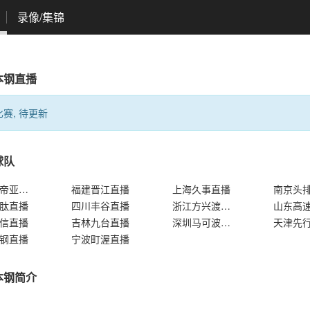
录像/集锦
本钢直播
赛, 待更新
球队
江苏肯帝亚直播
福建晋江直播
上海久事直播
肽直播
四川丰谷直播
浙江方兴渡直播
山东高
信直播
吉林九台直播
深圳马可波罗直播
钢直播
宁波町渥直播
本钢简介