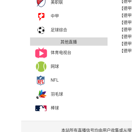
美职联
中甲
【德甲
足球综合
其他直播
体育电视台
网球
NFL
羽毛球
棒球
本站所有直播信号均由用户收集或从搜